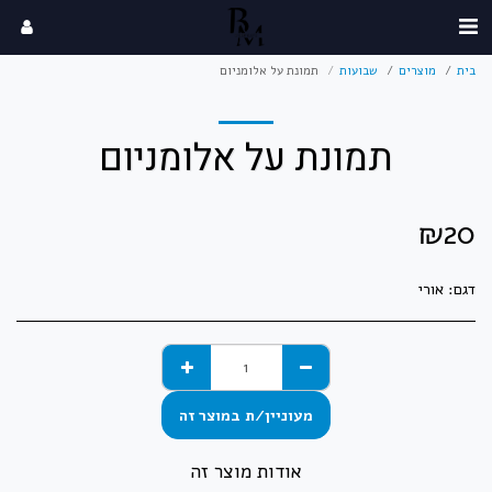
בית
מוצרים
שבועות
תמונת על אלומניום
תמונת על אלומניום
₪
20
דגם:
אורי
מעוניין/ת במוצר זה
אודות מוצר זה