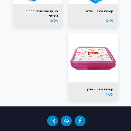
קופסת אוכל - אליה
סט קופסת אוכל ובקבוק
גרפיטי
₪
65
₪
35
קופסת אוכל - מורן
₪
35