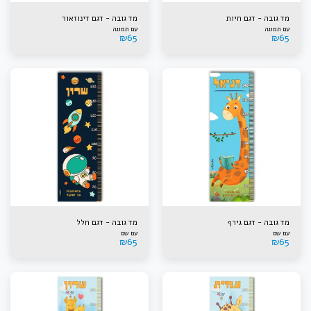
מד גובה - דגם חיות
מד גובה - דגם דינוזאור
עם תמונה
עם תמונה
₪
65
₪
65
מד גובה - דגם גירף
מד גובה - דגם חלל
עם שם
עם שם
₪
65
₪
65