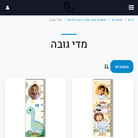
בית
מוצרים
מתנות סוף שנה/יום הולדת
מדי גובה
מדי גובה
מסננים