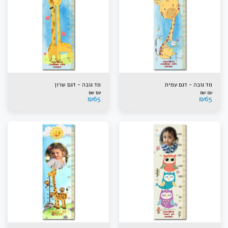
מד גובה - דגם עמית
מד גובה - דגם שרון
עם שם
עם שם
₪
65
₪
65