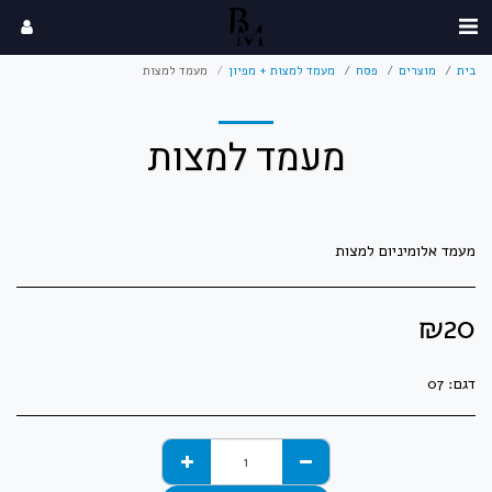
בית
מוצרים
פסח
מעמד למצות + מפיון
מעמד למצות
מעמד למצות
מעמד אלומיניום למצות
₪
20
דגם:
07