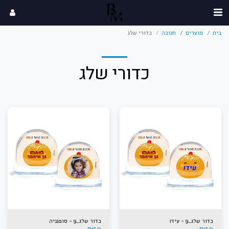
בית
מוצרים
חנוכה
כדורי שלג
כדורי שלג
כדור שלג_9 - עידו
כדור שלג_9 - סופגניה
₪
30
₪
30