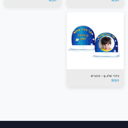
כדור שלג_9 - כוכבים
₪
30