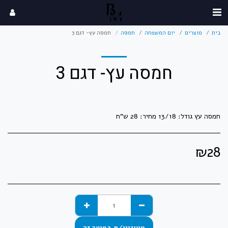
בית
מוצרים
יום המשפחה
חמסה
חמסה עץ- דגם 3
חמסה עץ- דגם 3
חמסה עץ גודל: 13/18 מחיר: 28 ש"ח
₪
28
מעוניין/ת במוצר זה