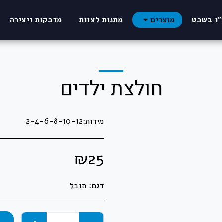
"ו בשבט
מוצרים
מתנות לצוות
מדבקות ויצירה
חולצת ילדים
מידות:2-4-6-8-10-12
₪
25
דגם:
תובל