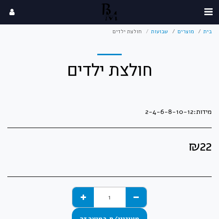
בית
מוצרים
שבועות
חולצת ילדים
חולצת ילדים
מידות:2-4-6-8-10-12
₪
22
מעוניין/ת במוצר זה