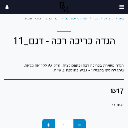
בית
מוצרים
פסח
הגדה כריכה רכה
הגדה כריכה רכה - דגם_11
הגדה כריכה רכה - דגם_11
ניתן להוסיף בקבוקון + גביע בתוספת 4 ש"ח.
₪
17
דגם:
11