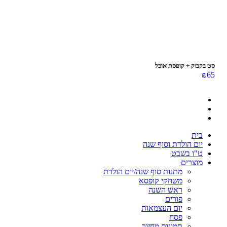
סט בקבוק + קופסת אוכל
₪
65
בית
יום הולדת וסוף שנה
ט"ו בשבט
מוצרים
מתנות סוף שנה/יום הולדת
משחקי קופסא
ראש השנה
פורים
יום העצמאות
פסח
תמונות מחזור